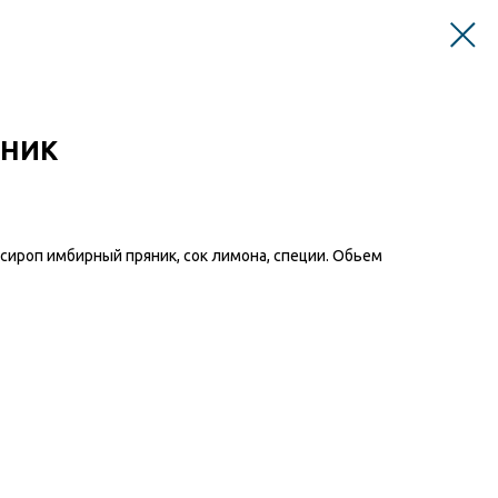
ЯНИК
сироп имбирный пряник, сок лимона, специи. Обьем