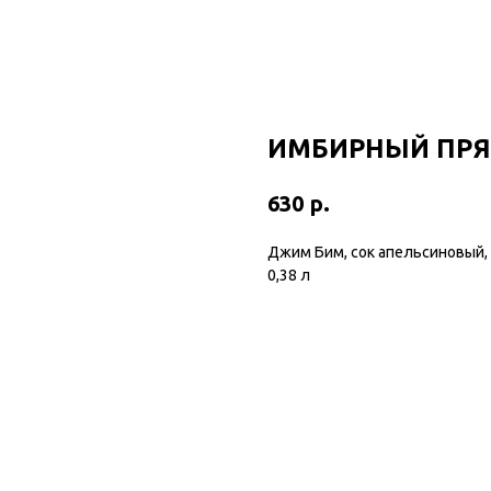
ИМБИРНЫЙ ПР
р.
630
Джим Бим, сок апельсиновый, 
0,38 л