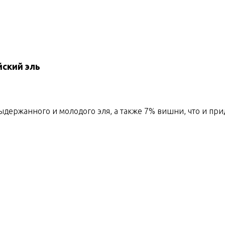
ский эль
выдержанного и молодого эля, а также 7% вишни, что и пр