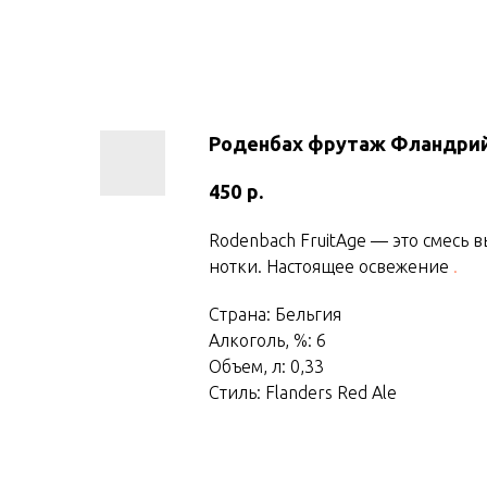
Роденбах фрутаж Фландрий
р.
450
Rodenbach FruitAge — это смесь 
нотки. Настоящее освежение
.
Страна: Бельгия
Алкоголь, %: 6
Объем, л: 0,33
Стиль: Flanders Red Ale