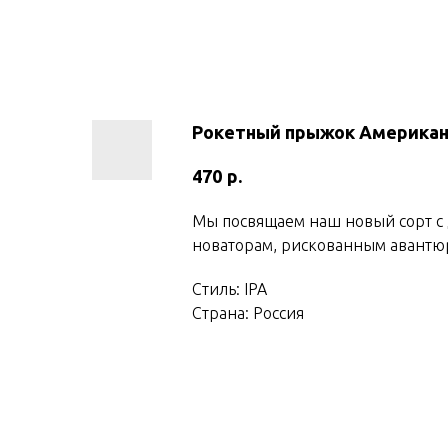
Рокетный прыжок Американ
р.
470
Мы посвящаем наш новый сорт с 
новаторам, рискованным авантюр
Стиль: IPA
Страна: Россия