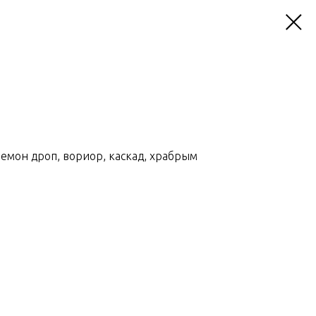
емон дроп, вориор, каскад, храбрым