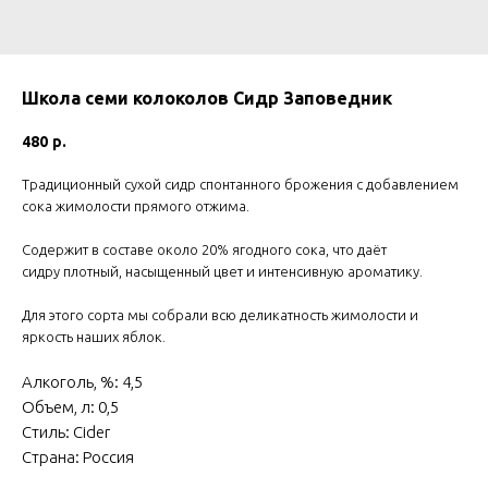
Школа семи колоколов Сидр Заповедник
480
р.
Традиционный сухой сидр спонтанного брожения с добавлением
сока жимолости прямого отжима.
Содержит в составе около 20% ягодного сока, что даёт
сидру плотный, насыщенный цвет и интенсивную ароматику.
Для этого сорта мы собрали всю деликатность жимолости и
яркость наших яблок.
Алкоголь, %: 4,5
Объем, л: 0,5
Стиль: Cider
Страна: Россия