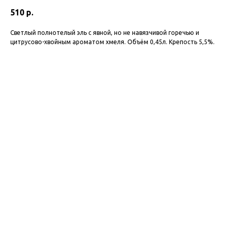
510
р.
Cветлый полнотелый эль с явной, но не навязчивой горечью и
цитрусово-хвойным ароматом хмеля. Объём 0,45л. Крепость 5,5%.