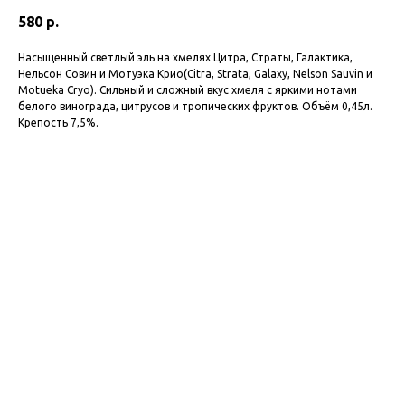
580
р.
Насыщенный светлый эль на хмелях Цитра, Страты, Галактика,
Нельсон Совин и Мотуэка Крио(Citra, Strata, Galaxy, Nelson Sauvin и
Motueka Cryo). Сильный и сложный вкус хмеля с яркими нотами
белого винограда, цитрусов и тропических фруктов. Объём 0,45л.
Крепость 7,5%.